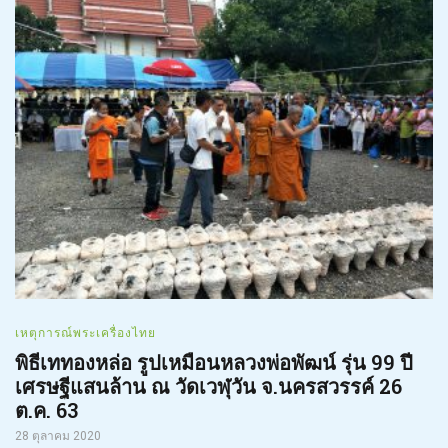
เหตุการณ์พระเครื่องไทย
พิธีเททองหล่อ รูปเหมือนหลวงพ่อพัฒน์ รุ่น 99 ปี
เศรษฐีแสนล้าน ณ วัดเวฬุวัน จ.นครสวรรค์ 26
ต.ค. 63
28 ตุลาคม 2020