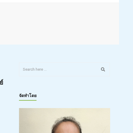
ย์
จัดทำโดย