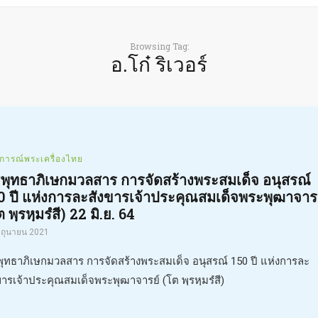
Browsing Tag:
อ.โก๋ ริเวอร์
ุการณ์พระเครื่องไทย
ธีพุทธาภิเษกมวลสาร การจัดสร้างพระสมเด็จ อนุสรณ์
0 ปี แห่งการละสังขารเจ้าประคุณสมเด็จพระพุฒาจาร
 พฺรหฺมรํสี) 22 มิ.ย. 64
ิถุนายน 2021
ีพุทธาภิเษกมวลสาร การจัดสร้างพระสมเด็จ อนุสรณ์ 150 ปี แห่งการละ
ขารเจ้าประคุณสมเด็จพระพุฒาจารย์ (โต พฺรหฺมรํสี)