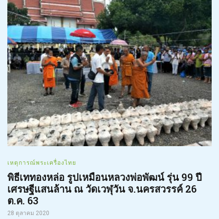
เหตุการณ์พระเครื่องไทย
พิธีเททองหล่อ รูปเหมือนหลวงพ่อพัฒน์ รุ่น 99 ปี
เศรษฐีแสนล้าน ณ วัดเวฬุวัน จ.นครสวรรค์ 26
ต.ค. 63
28 ตุลาคม 2020