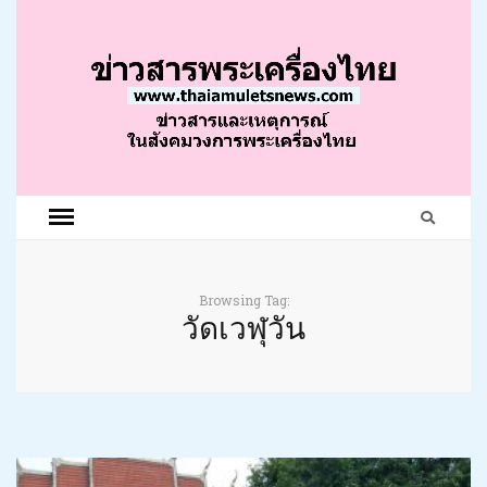
Browsing Tag:
วัดเวฬุวัน