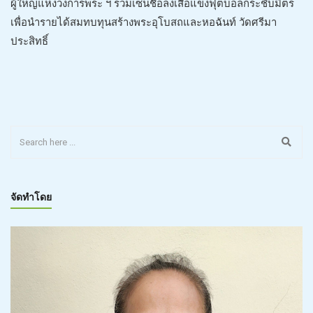
ผู้ใหญ่แห่งวงการพระ ฯ ร่วมเซ็นชื่อลงเสื้อแข่งฟุตบอลกระชับมิตร
เพื่อนำรายได้สมทบทุนสร้างพระอุโบสถและหอฉันท์ วัดศรีมา
ประสิทธิ์
จัดทำโดย