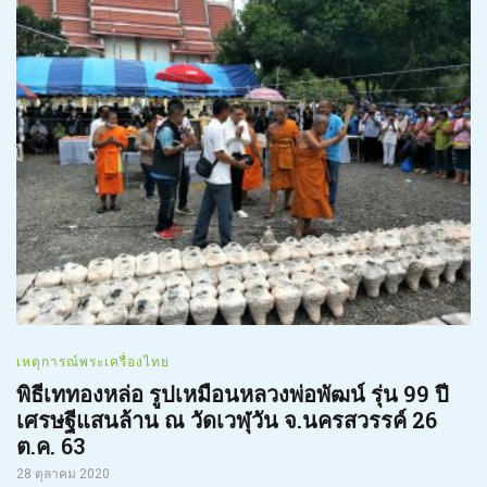
เหตุการณ์พระเครื่องไทย
พิธีเททองหล่อ รูปเหมือนหลวงพ่อพัฒน์ รุ่น 99 ปี
เศรษฐีแสนล้าน ณ วัดเวฬุวัน จ.นครสวรรค์ 26
ต.ค. 63
28 ตุลาคม 2020