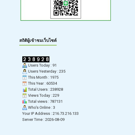
สถิติผู้เข้าชมเว็บไซต์
Users Today : 91
Users Yesterday : 235
This Month : 1975
This Year : 60534
Total Users : 238928
Views Today : 229
Total views : 787131
Who's Online : 3
Your IP Address : 216.73.216.133
Server Time : 2026-08-09