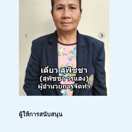
ผู้ให้การสนับสนุน