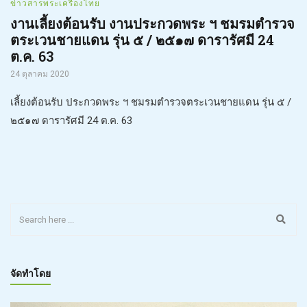
ข่าวสารพระเครื่องไทย
งานเลี้ยงต้อนรับ งานประกวดพระ ฯ ชมรมตำรวจ
ตระเวนชายแดน รุ่น ๕ / ๒๕๑๗ ดารารัศมี 24
ต.ค. 63
24 ตุลาคม 2020
เลี้ยงต้อนรับ ประกวดพระ ฯ ชมรมตำรวจตระเวนชายแดน รุ่น ๕ /
๒๕๑๗ ดารารัศมี 24 ต.ค. 63
จัดทำโดย