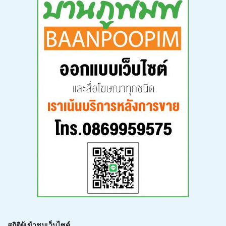
สถิติผู้เข้าชมเว็บไซต์