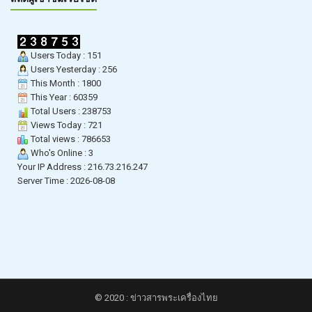
Users Today : 151
Users Yesterday : 256
This Month : 1800
This Year : 60359
Total Users : 238753
Views Today : 721
Total views : 786653
Who's Online : 3
Your IP Address : 216.73.216.247
Server Time : 2026-08-08
© 2020 : ข่าวสารพระเครื่องไทย