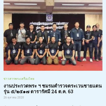
ข่าวสารพระเครื่องไทย
งานประกวดพระ ฯ ชมรมตำรวจตระเวนชายแดน
รุ่น ๕/๒๕๑๗ ดารารัศมี 24 ต.ค. 63
26 ตุลาคม 2020