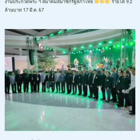
งานประกวดพระ ฯ สมาคมสมาชิกรัฐสภาไทย
รายได้ 9.2
ล้านบาท 17 มี.ค. 67