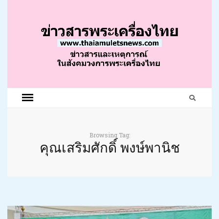
Browsing Tag:
คุณเสริมศักดิ์ พงษ์พานิช