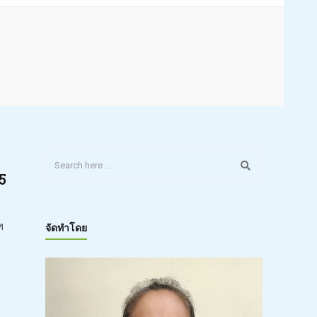
5
ท
จัดทำโดย