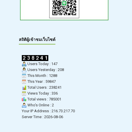
สถิติผู้เข้าชมเว็บไซต์
Users Today : 147
Users Yesterday : 208
This Month : 1288
This Year : 59847
Total Users : 238241
Views Today : 336
Total views : 785001
Who's Online : 2
Your IP Address : 216.73.217.70
Server Time : 2026-08-06