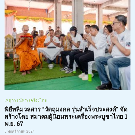
เหตุการณ์พระเครื่องไทย
พิธีพลีมวลสาร “วัตถุมงคล รุ่นสำเร็จประสงค์” จัด
สร้างโดย สมาคมผู้นิยมพระเครื่องพระบูชาไทย 1
พ.ย. 67
5 พฤศจิกายน 2024