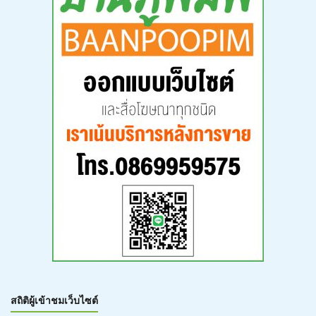
สถิติผู้เข้าชมเว็บไซต์