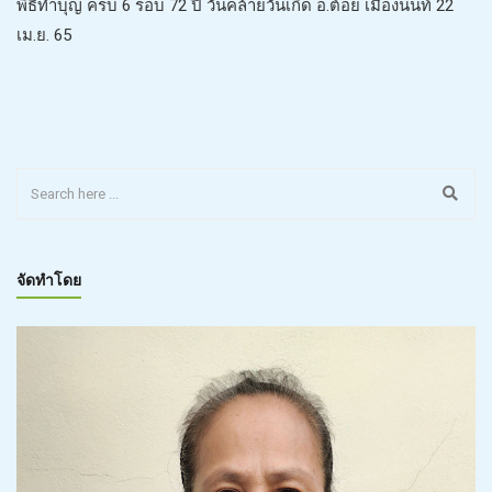
พิธีทำบุญ ครบ 6 รอบ 72 ปี วันคล้ายวันเกิด อ.ต้อย เมืองนนท์ 22
เม.ย. 65
จัดทำโดย