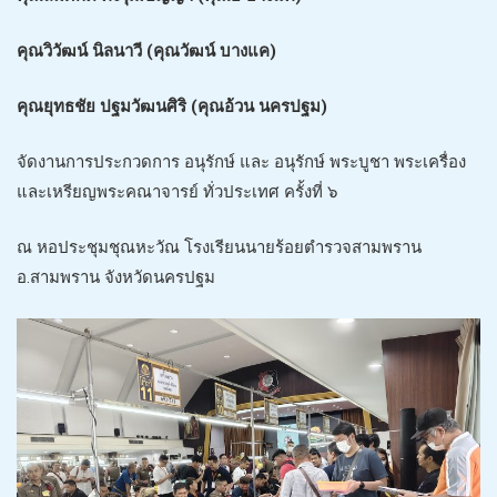
คุณวิวัฒน์ นิลนาวี (คุณวัฒน์ บางแค)
คุณยุทธชัย ปฐมวัฒนศิริ (คุณอ้วน นครปฐม)
จัดงานการประกวดการ อนุรักษ์ และ อนุรักษ์ พระบูชา พระเครื่อง
และเหรียญพระคณาจารย์ ทั่วประเทศ ครั้งที่ ๖
ณ หอประชุมชุณหะวัณ โรงเรียนนายร้อยตำรวจสามพราน
อ.สามพราน จังหวัดนครปฐม