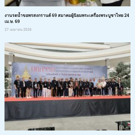
งานรดน้ำขอพรสงกรานต์ 69 สมาคมผู้นิยมพระเครื่องพระบูชาไทย 24
เม.ษ. 69
27 เมษายน 2026