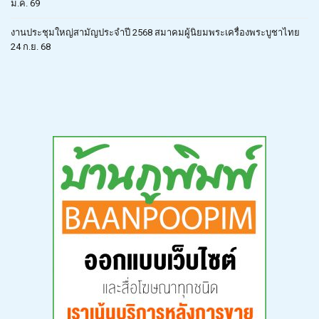
ม.ค. 69
งานประชุมใหญ่สามัญประจำปี 2568 สมาคมผู้นิยมพระเครื่องพระบูชาไทย
24 ก.ย. 68