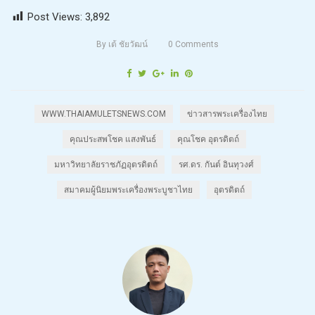
Post Views:
3,892
By
เต้ ชัยวัฒน์
0
Comments
WWW.THAIAMULETSNEWS.COM
ข่าวสารพระเครื่องไทย
คุณประสพโชค แสงพันธ์
คุณโชค อุตรดิตถ์
มหาวิทยาลัยราชภัฏอุตรดิตถ์
รศ.ดร. กันต์ อินทุวงศ์
สมาคมผู้นิยมพระเครื่องพระบูชาไทย
อุตรดิตถ์