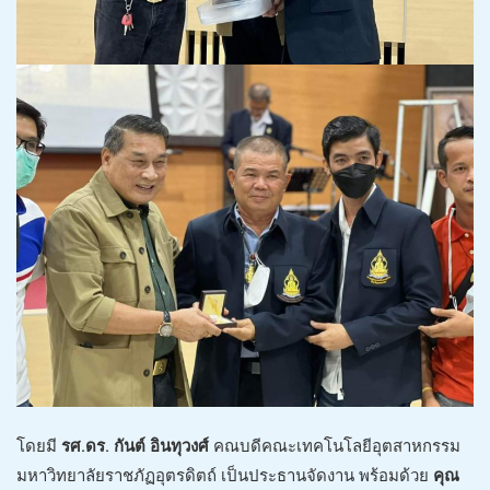
โดยมี
รศ.ดร. กันต์ อินทุวงศ์
คณบดีคณะเทคโนโลยีอุตสาหกรรม
มหาวิทยาลัยราชภัฏอุตรดิตถ์ เป็นประธานจัดงาน พร้อมด้วย
คุณ