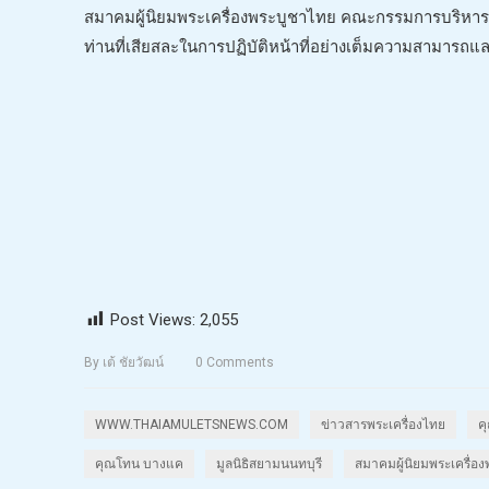
สมาคมผู้นิยมพระเครื่องพระบูชาไทย คณะกรรมการบริหาร แ
ท่านที่เสียสละในการปฏิบัติหน้าที่อย่างเต็มความสามารถและส
Post Views:
2,055
By
เต้ ชัยวัฒน์
0
Comments
WWW.THAIAMULETSNEWS.COM
ข่าวสารพระเครื่องไทย
ค
คุณโทน บางแค
มูลนิธิสยามนนทบุรี
สมาคมผู้นิยมพระเครื่อ