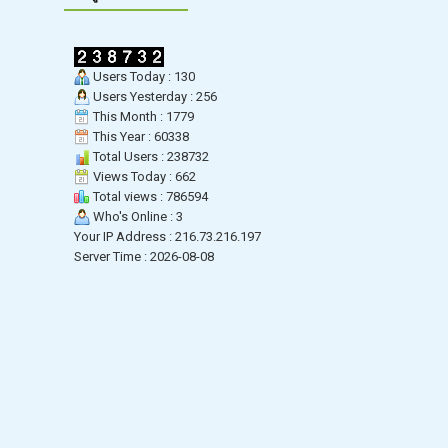
Users Today : 130
Users Yesterday : 256
This Month : 1779
This Year : 60338
Total Users : 238732
Views Today : 662
Total views : 786594
Who's Online : 3
Your IP Address : 216.73.216.197
Server Time : 2026-08-08