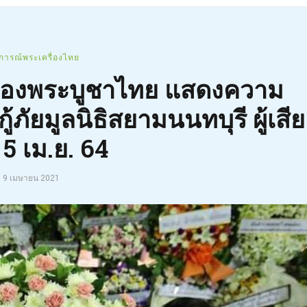
ุการณ์พระเครื่องไทย
รื่องพระบูชาไทย แสดงความ
้ภัยมูลนิธิสยามนนทบุรี ผู้เสีย
5 เม.ย. 64
9 เมษายน 2021