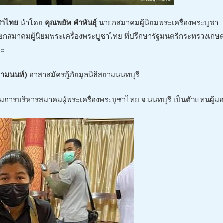
ูชาไทย
นำโดย
คุณพยัพ คำพันธุ์
นายกสมาคมผู้นิยมพระเครื่องพระบูชา
กสมาคมผู้นิยมพระเครื่องพระบูชาไทย ที่ปรึกษารัฐมนตรีกระทรวงเกษ
ละ
ยามนนท์)
อาสาสมัครกู้ภัยมูลนิธิสยามนนทบุรี
ารบริหารสมาคมผู้พระเครื่องพระบูชาไทย จ.นนทบุรี เป็นตัวแทนผู้ม