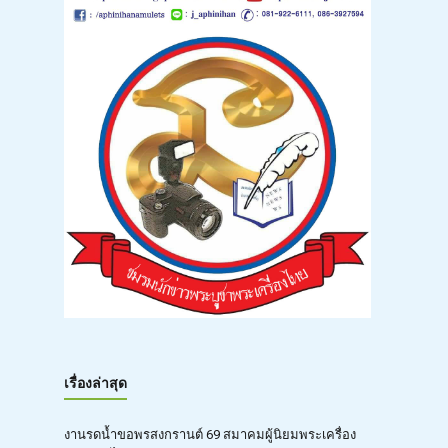
เรื่องล่าสุด
งานรดน้ำขอพรสงกรานต์ 69 สมาคมผู้นิยมพระเครื่อง