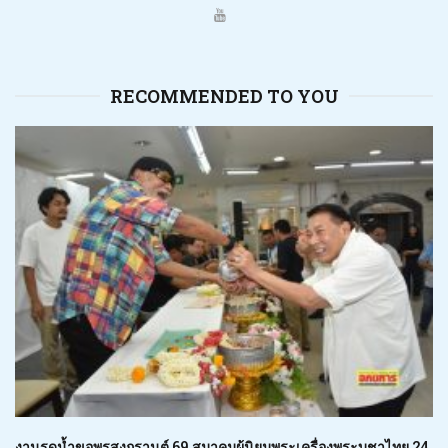
RECOMMENDED TO YOU
งานรดน้ำขอพรสงกรานต์ 69 สมาคมผู้นิยมพระเครื่องพระบูชาไทย 24