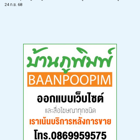
24 ก.ย. 68