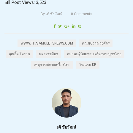
Post Views:
3,523
By
เต้ ชัยวัฒน์
0
Comments
WWW.THAIAMULETSNEWS.COM
คุณชัชวาล วงศ์จร
คุณอี๊ด โคราช
นครราชสีมา
สมาคมผู้นิยมพระเครื่องพระบูชาไทย
เหตุการณ์พระเครื่องไทย
โรงแรม KR
เต้ ชัยวัฒน์