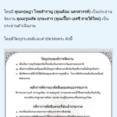
โดยมี
คุณกฤษฎา ไทยสำราญ (คุณต้อม นครสวรรค์)
เป็นประธาน
จัดงาน
คุณอรุณทัต ฤกษะสาร (คุณเปี๊ยก เอสซี สายใต้ใหม่)
เป็น
ประธานดำเนินงาน
โดยมีวัตถุประสงค์และค่าบัตรส่งพระ ดังนี้