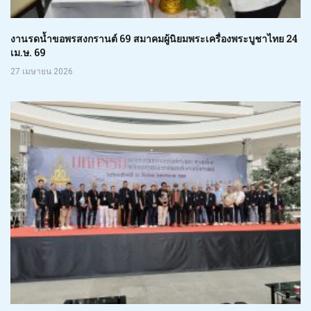
งานรดน้ำขอพรสงกรานต์ 69 สมาคมผู้นิยมพระเครื่องพระบูชาไทย 24
เม.ษ. 69
27 เมษายน 2026