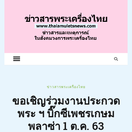
ข่าวสารพระเครื่องไทย
ขอเชิญร่วมงานประกวด
พระ ฯ บิ๊กซีเพชรเกษม
พลาซ่า 1 ต.ค. 63